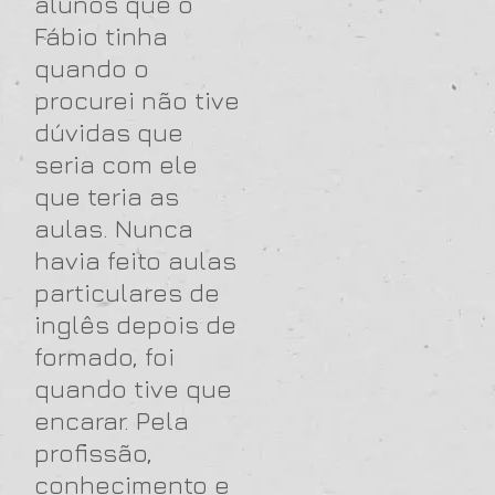
alunos que o
Fábio tinha
quando o
procurei não tive
dúvidas que
seria com ele
que teria as
aulas. Nunca
havia feito aulas
particulares de
inglês depois de
formado, foi
quando tive que
encarar. Pela
profissão,
conhecimento e