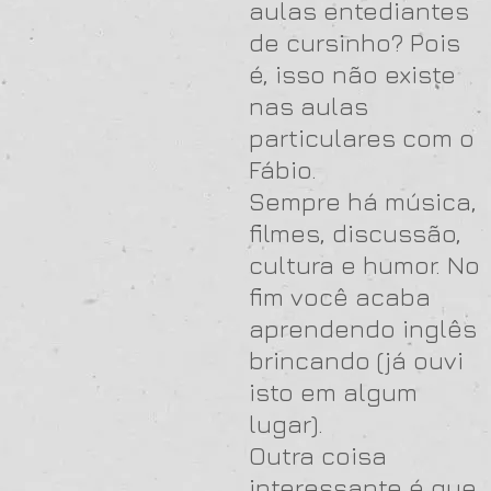
aulas entediantes
de cursinho? Pois
é, isso não existe
nas aulas
particulares com o
Fábio.
Sempre há música,
filmes, discussão,
cultura e humor. No
fim você acaba
aprendendo inglês
brincando (já ouvi
isto em algum
lugar).
Outra coisa
interessante é que