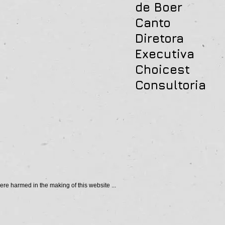
de Boer
Canto
Diretora
Executiva
Choicest
Consultoria
re harmed in the making of this website ...