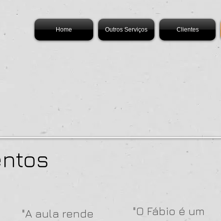
Home
Outros Serviços
Clientes
ntos
"​O Fábio é um
"A aula rende