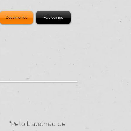
Depoimentos
Fale comigo
"Pelo batalhão de