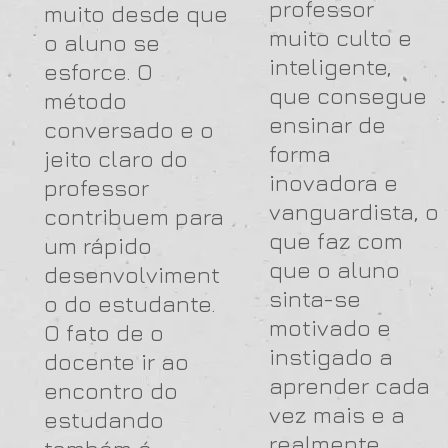
professor
muito desde que
muito culto e
o aluno se
inteligente,
esforce. O
que consegue
método
ensinar de
conversado e o
forma
jeito claro do
inovadora e
professor
vanguardista, o
contribuem para
que faz com
um rápido
que o aluno
desenvolviment
sinta-se
o do estudante.
motivado e
O fato de o
instigado a
docente ir ao
aprender cada
encontro do
vez mais e a
estudando
realmente